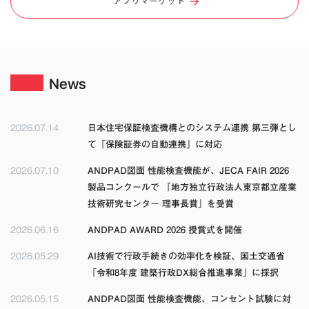
アプリマーケット
News
2026.07.14
日本住宅保証検査機構とのシステム連携 第三弾とし
て「保険証券の自動連携」に対応
2026.07.10
ANDPAD図面 性能検査機能が、JECA FAIR 2026
製品コンクールで 「地方独立行政法人東京都立産業
技術研究センター 理事長賞」を受賞
2026.06.16
ANDPAD AWARD 2026 授賞式を開催
2026.05.29
AI技術で行政手続きの効率化を検証、国土交通省
「令和8年度 建築行政DX総合推進事業」に採択
2026.05.15
ANDPAD図面 性能検査機能、コンセント試験に対