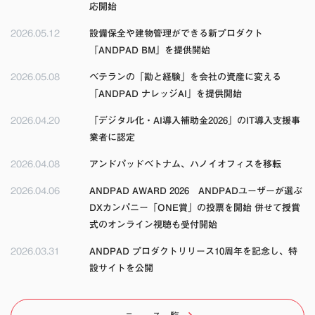
応開始
2026.05.12
設備保全や建物管理ができる新プロダクト
「ANDPAD BM」を提供開始
2026.05.08
ベテランの「勘と経験」を会社の資産に変える
「ANDPAD ナレッジAI」を提供開始
2026.04.20
「デジタル化・AI導入補助金2026」のIT導入支援事
業者に認定
2026.04.08
アンドパッドベトナム、ハノイオフィスを移転
2026.04.06
ANDPAD AWARD 2026 ANDPADユーザーが選ぶ
DXカンパニー「ONE賞」の投票を開始 併せて授賞
式のオンライン視聴も受付開始
2026.03.31
ANDPAD プロダクトリリース10周年を記念し、特
設サイトを公開