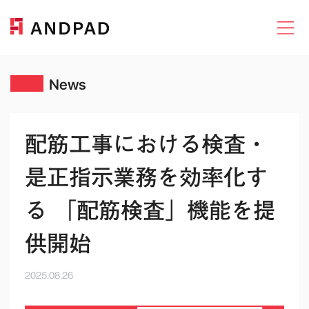
News
配筋工事における検査・
是正指示業務を効率化す
る 「配筋検査」機能を提
供開始
2025.08.26