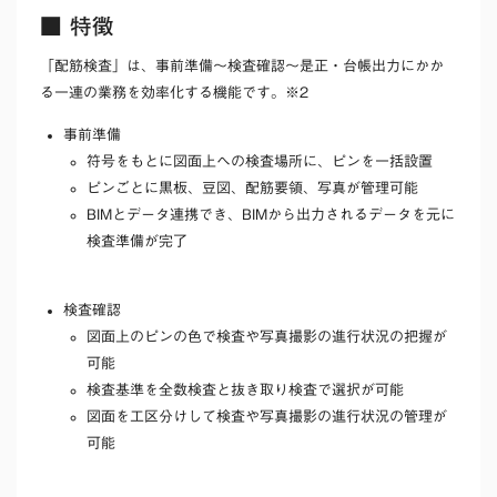
■ 特徴
「配筋検査」は、事前準備〜検査確認〜是正・台帳出力にかか
る一連の業務を効率化する機能です。※2
事前準備
符号をもとに図面上への検査場所に、ピンを一括設置
ピンごとに黒板、豆図、配筋要領、写真が管理可能
BIMとデータ連携でき、BIMから出力されるデータを元に
検査準備が完了
検査確認
図面上のピンの色で検査や写真撮影の進行状況の把握が
可能
検査基準を全数検査と抜き取り検査で選択が可能
図面を工区分けして検査や写真撮影の進行状況の管理が
可能