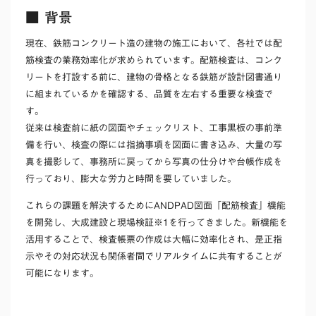
■ 背景
現在、鉄筋コンクリート造の建物の施工において、各社では配
筋検査の業務効率化が求められています。配筋検査は、コンク
リートを打設する前に、建物の骨格となる鉄筋が設計図書通り
に組まれているかを確認する、品質を左右する重要な検査で
す。
従来は検査前に紙の図面やチェックリスト、工事黒板の事前準
備を行い、検査の際には指摘事項を図面に書き込み、大量の写
真を撮影して、事務所に戻ってから写真の仕分けや台帳作成を
行っており、膨大な労力と時間を要していました。
これらの課題を解決するためにANDPAD図面「配筋検査」機能
を開発し、大成建設と現場検証※1を行ってきました。新機能を
活用することで、検査帳票の作成は大幅に効率化され、是正指
示やその対応状況も関係者間でリアルタイムに共有することが
可能になります。