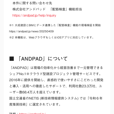
本件に関する問い合わせ先
株式会社アンドパッド 「配筋検査」機能担当
https://andpad.jp/help/inquiry
※1 大成建設とBIMとデータ連携した「配筋検査」機能の現場検証を開始
https://andpad.jp/news/20250409
※2 本機能は、WebブラウザもしくはiOSアプリに対応しています。
■ 「ANDPAD」について
「ANDPAD」は現場の効率化から経営改善まで一元管理できる
シェアNo.1※クラウド型建設プロジェクト管理サービスです。
2016年に提供を開始し、直感的で使いやすさにこだわった開発
と導入・活用への徹底したサポートで、利用社数23.3万社、ユ
ーザー数68.4万人を超えています。
国土交通省のNETIS (新技術情報提供システム) では「令和６年
度推奨技術」に選定されています。