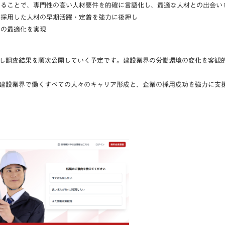
することで、専門性の高い人材要件を的確に言語化し、最適な人材との出会い
、採用した人材の早期活躍・定着を強力に後押し
トの最適化を実現
し調査結果を順次公開していく予定です。建設業界の労働環境の変化を客観
建設業界で働くすべての人々のキャリア形成と、企業の採用成功を強力に支