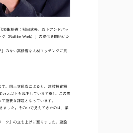
、代表取締役：稲田武夫、以下アンドパッ
ilder Work）」の提供を開始いた
チ」のない高精度な人材マッチングに貢
ます。国土交通省によると、建設投資額
00万人以上も減少しています※1。この需
って重要な課題となっています。
てきました。その中で見えてきたのは、業
ワーク」の立ち上げに至りました。建設