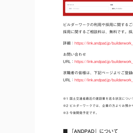
ビルダーワークの利用や採用に関するご
採用に関するご相談料は、無料です。採
詳細：
https://link.andpad.jp/builderwork
お問い合わせ
URL：
https://link.andpad.jp/builderwork_
求職者の皆様は、下記ページよりご登録(
URL：
https://link.andpad.jp/builderwork_
※1 国土交通省最近の建設業を巡る状況について https://www.
※2 ビルダーワークでは、企業の方よりお預
※3 今後開発予定です。
■ 「ANDPAD」について