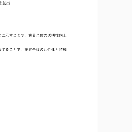
を創出
的に示すことで、業界全体の透明性向上
援することで、業界全体の活性化と持続