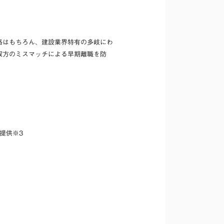
格はもちろん、建設業界特有の多岐にわ
双方のミスマッチによる早期離職を防
提供※3