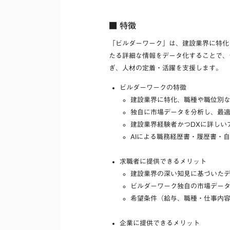
■ 特徴
「ビルダーワーク」は、建設業界に特化
たる詳細な情報をデータ化することで、
ぎ、人材の定着・活躍を支援します。
ビルダーワークの特徴
建設業界に特化、職種や職位別
独自に市場データを分析し、最
建設業界経験者かつDXに詳しい
AIによる職務経歴書・履歴書・
求職者に提供できるメリット
建設業界の深い知見に基づいた
ビルダーワーク独自の市場デー
希望条件（給与、職種・仕事内
企業に提供できるメリット