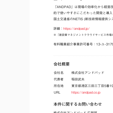
「ANDPAD」は現場の効率化から経営
的で使いやすさにこだわった開発と導入・
国土交通省のNETIS (新技術情報提供
詳細：
https://andpad.jp/
※『建設業マネジメントクラウドサービス市場の
有料職業紹介事業許可番号：13-ユ–3179
会社概要
会社名
株式会社アンドパッド
代表者
稲田武夫
所在地
東京都港区三田三丁目5番1
URL
https://andpad.co.jp
本件に関するお問い合わせ
株式会社アンドパッド 広報部