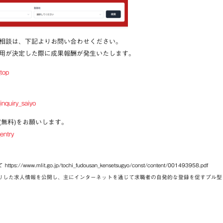
相談は、下記よりお問い合わせください。
用が決定した際に成果報酬が発生いたします。
_top
inquiry_saiyo
無料)をお願いします。
entry
mlit.go.jp/tochi_fudousan_kensetsugyo/const/content/001493958.pdf
かりした求人情報を公開し、主にインターネットを通じて求職者の自発的な登録を促すプル型