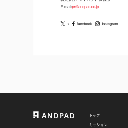
E-mail:
pr@andpad.co.jp
トップ
ミッション