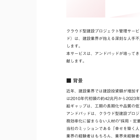
クラウド型建設プロジェクト管理サービ
ド）は、建設業界が抱える深刻な人手不足
します。
本サービスは、アンドパッドが培ってき
献します。
■ 背景
近年、建設業界では建設投資額が増加す
は2010年代初頭の約42兆円から20
給ギャップは、工期の長期化や品質の低
アンドパッドは、クラウド型建設プロジ
務効率化に留まらない人材の“採用・定
当社のミッションである「幸せを築く人
業界の経験者はもちろん、業界未経験者