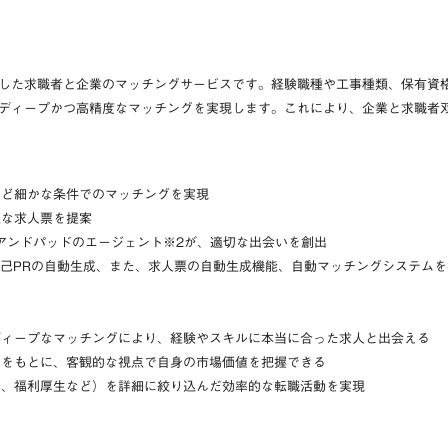
した求職者と企業のマッチングサービスです。経験職種や工事種類、保有資
ディープかつ高精度なマッチングを実現します。これにより、企業と求職者
など細かな条件でのマッチングを実現
適な求人票を提案
アンドパッドのエージェント※2が、適切な出会いを創出
自己PRの自動生成、また、求人票の自動生成機能、自動マッチングシステムを
ディープなマッチングにより、経験やスキルに本当に合った求人と出会える
タをもとに、客観的な視点で自身の市場価値を把握できる
容、福利厚生など）を詳細に絞り込んだ効率的な転職活動を実現