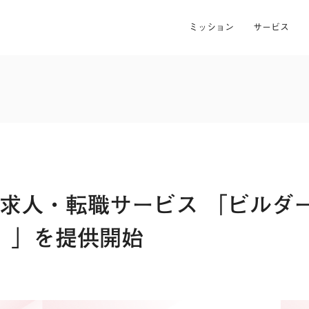
ミッション
サービス
 求人・転職サービス 「ビルダ
ork）」を提供開始