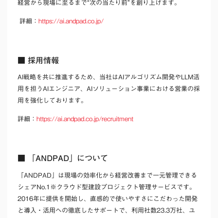
経営から現場に至るまで“次の当たり前”を創り上げます。
詳細：
https://ai.andpad.co.jp/
■ 採用情報
AI戦略を共に推進するため、当社はAIアルゴリズム開発やLLM活
用を担うAIエンジニア、AIソリューション事業における営業の採
用を強化しております。
詳細：
https://ai.andpad.co.jp/recruitment
■ 「ANDPAD」について
「ANDPAD」は現場の効率化から経営改善まで一元管理できる
シェアNo.1
※
クラウド型建設プロジェクト管理サービスです。
2016年に提供を開始し、直感的で使いやすさにこだわった開発
と導入・活用への徹底したサポートで、利用社数23.3万社、ユ