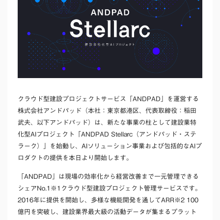
クラウド型建設プロジェクトサービス「ANDPAD」を運営する
株式会社アンドパッド（本社：東京都港区、代表取締役：稲田
武夫、以下アンドパッド）は、新たな事業の柱として建設業特
化型AIプロジェクト「ANDPAD Stellarc
（アンドパッド・ステ
ラーク）
」を始動し、AIソリューション事業および包括的なAIプ
ロダクトの提供を本日より開始します。
「ANDPAD」は現場の効率化から経営改善まで一元管理できる
シェアNo.1
※1
クラウド型建設プロジェクト管理サービスです。
2016年に提供を開始し、多様
な機能開発を通してARR
※2
100
億円を突破し、建設業界最大級の活動データが集まるプラット