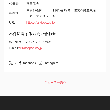
代表者
稲田武夫
東京都港区三田三丁目5番19号 住友不動産東京三
所在地
田ガーデンタワー37F
URL
https://andpad.co.jp
本件に関するお問い合わせ
株式会社アンドパッド 広報部
E-mail:
pr@andpad.co.jp
ニュース一覧へ