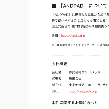
■ 「ANDPAD」について
「ANDPAD」は現場の効率化から経営改
的で使いやすさにこだわった開発と導入・
国土交通省のNETIS (新技術情報提供
詳細：
https://andpad.jp/
※『建設業マネジメントクラウドサービス市場の
会社概要
会社名
株式会社アンドパッド
代表者
稲田武夫
所在地
東京都港区三田三丁目5番1
URL
https://andpad.co.jp
本件に関するお問い合わせ