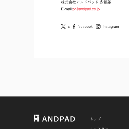
株式会社アンドパッド 広報部
E-mail:
pr@andpad.co.jp
トップ
ミッション