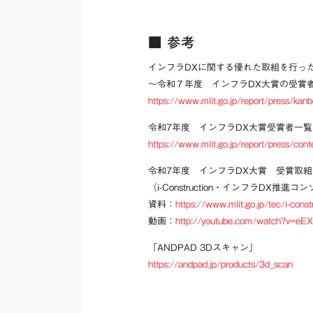
■ 参考
インフラDXに関する優れた取組を行った
～令和７年度 インフラDX大賞の受賞
https://www.mlit.go.jp/report/press/ka
令和7年度 インフラDX大賞受賞者一覧
https://www.mlit.go.jp/report/press/co
令和7年度 インフラDX大賞 受賞取
（i-Construction・インフラDX推
資料：
https://www.mlit.go.jp/tec/i-con
動画：
http://youtube.com/watch?v=eE
「ANDPAD 3Dスキャン」
https://andpad.jp/products/3d_scan