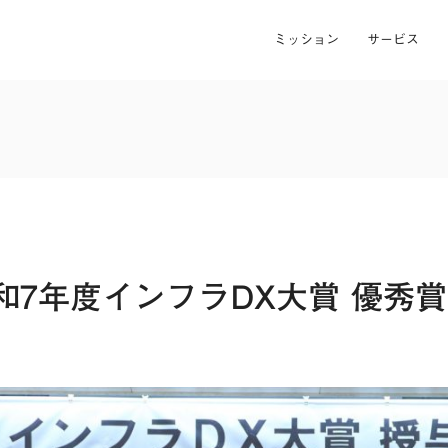
ミッション
サービス
和7年度インフラDX大賞 優秀