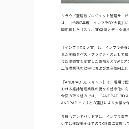
クラウド型建設プロジェクト管理サービ
は、「令和7年度 インフラDX大賞」
同応募した「スマホ3D計測とデータ連携で
「インフラDX 大賞」は、インフラ分
れた実績をベストプラクティスとして横
今回優秀賞を受賞した東邦ガスNWとア
工管理業務の効率化および生産性向上に
「ANDPAD 3Dスキャン」は、現場
おける維持管理業務の更なる効率化に向
今回の取り組みでは、「ANDPAD 3
ANDPADアプリとの連携により大幅
今後もアンドパッドでは、インフラ業界
いては建設業全体でのDX推進に貢献し