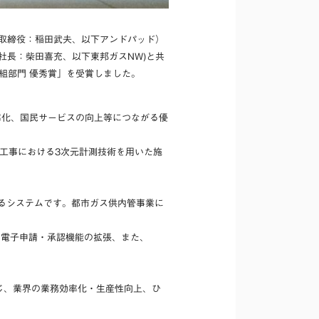
表取締役：稲田武夫、以下アンドパッド）
社長：柴田喜充、以下東邦ガスNW)と共
の取組部門 優秀賞」を受賞しました。
率化、国民サービスの向上等につながる優
工事における3次元計測技術を用いた施
するシステムです。都市ガス供内管事業に
。
や電子申請・承認機能の拡張、また、
じ、業界の業務効率化・生産性向上、ひ