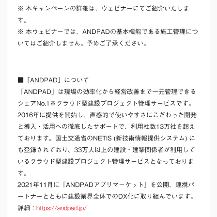
※ 本キャンペーンの詳細は、ウェビナーにてご紹介いたしま
す。
※ 本ウェビナーでは、ANDPADの基本機能である施工管理につ
いてはご紹介しません。予めご了承ください。
■「ANDPAD」について
「ANDPAD」は現場の効率化から経営改善まで一元管理できる
シェアNo.1※クラウド型建設プロジェクト管理サービスです。
2016年に提供を開始し、直感的で使いやすさにこだわった開発
と導入・活用への徹底したサポートで、利用社数13万社を超え
ております。国土交通省のNETIS (新技術情報提供システム) に
も登録されており、33万人以上の建設・建築関係者が利用して
いるクラウド型建設プロジェクト管理サービスとなっておりま
す。
2021年11月に「ANDPADアプリマーケット」を公開、連携パ
ートナーとともに建設業界全体でのDX化に取り組んでいます。
詳細：
https://andpad.jp/