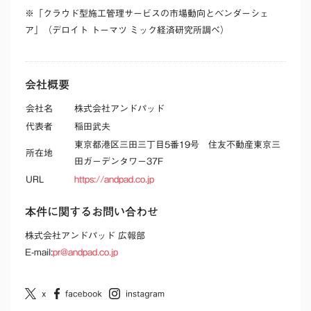
※「クラウド型施工管理サービスの市場動向とベンダーシェ
ア」（デロイト トーマツ ミック経済研究所調べ）
会社概要
会社名
株式会社アンドパッド
代表者
稲田武夫
東京都港区三田三丁目5番19号 住友不動産東京三
所在地
田ガーデンタワー37F
URL
https://andpad.co.jp
本件に関するお問い合わせ
株式会社アンドパッド 広報部
E-mail:
pr@andpad.co.jp