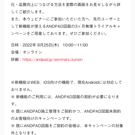
化・品質向上につなげる方法を実際の画面をお見せしながら詳
しくご紹介します。
また、本ウェビナーにご参加いただいた方へ、先行ユーザーと
して新機能が使えるANDPAD図面の3ヶ月無償トライアルキャ
ンペーンをご用意しております。ぜひご参加ください。
日時：2022年 8月25日(木) 10:00～11:00
会場：オンライン
詳細：
https://andpad.jp/seminars/zumen
※新機能はWEB、iOS向けの機能で、現在Androidには対応して
おりません。
※ 新機能のご利用には、ANDPAD図面の契約が必要になりま
す。
※ 既にANDPAD施工管理をご契約かつ、ANDPAD図面未契約
のお客様向けのキャンペーンです。
※ 既にANDPAD図面をご契約の皆様は、本キャンペーンの対象
外となります。