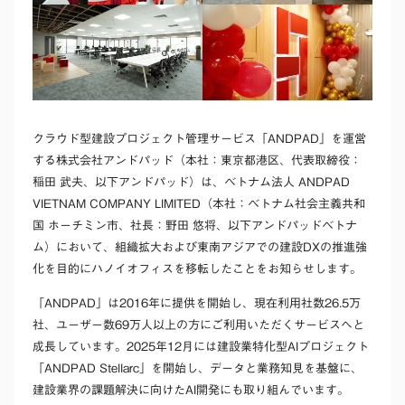
クラウド型建設プロジェクト管理サービス「ANDPAD」を運営
する株式会社アンドパッド（本社：東京都港区、代表取締役：
稲田 武夫、以下アンドパッド）は、ベトナム法人 ANDPAD
VIETNAM COMPANY LIMITED（本社：ベトナム社会主義共和
国 ホーチミン市、社長：野田 悠将、以下アンドパッドベトナ
ム）において、組織拡大および東南アジアでの建設DXの推進強
化を目的にハノイオフィスを移転したことをお知らせします。
「ANDPAD」は2016年に提供を開始し、現在利用社数26.5万
社、ユーザー数69万人以上の方にご利用いただくサービスへと
成長しています。2025年12月には建設業特化型AIプロジェクト
「ANDPAD Stellarc」を開始し、データと業務知見を基盤に、
建設業界の課題解決に向けたAI開発にも取り組んでいます。