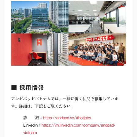
■ 採用情報
アンドパッドベトナムでは、一緒に働く仲間を募集していま
す。詳細は、下記をご覧ください。
詳 細：
https://andpad.vn/#hotjobs
LinkedIn：
https://vn.linkedin.com/company/andpad-
vietnam