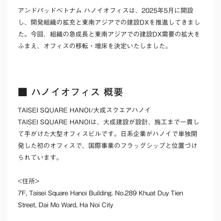
アンドパッドベトナム ハノイオフィスは、2025年5月に開設
し、開発組織の拡充と東南アジアでの建設DXを推進してきまし
た。今回、組織の急成長と東南アジアでの建設DX需要の拡大を
ふまえ、オフィスの移転・増床を決定いたしました。
■ ハノイオフィス 概要
TAISEI SQUARE HANOI/大成スクエアハノイ
TAISEI SQUARE HANOIは、大成建設が設計、施工まで一貫し
て手がけた大型オフィスビルです。日系企業がハノイで単独開
発した初のオフィスで、国際事業のフラッグシップと位置づけ
られています。
<住所>
7F, Taisei Square Hanoi Building. No.289 Khuat Duy Tien
Street, Dai Mo Ward, Ha Noi City