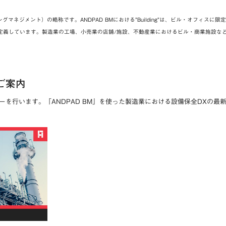
 （ビルディングマネジメント）の略称です。ANDPAD BMにおける”Building”は、ビル・オフ
定義しています。製造業の工場、小売業の店舗/施設、不動産業におけるビル・商業施設な
ご案内
を行います。「ANDPAD BM」を使った製造業における設備保全DXの最