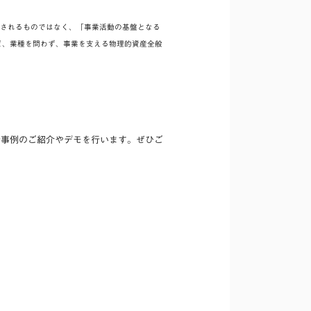
ィスに限定されるものではなく、「事業活動の基盤となる
ど、業種を問わず、事業を支える物理的資産全般
新事例のご紹介やデモを行います。ぜひご