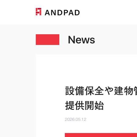
News
設備保全や建物管
提供開始
2026.05.12