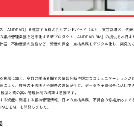
ス「ANDPAD」を運営する株式会社アンドパッド（本社：東京都港区、代
維持管理業務を効率化する新プロダクト「ANDPAD BM」の提供を本日
什器、不動産業の施設など、資産の保全・点検業務をデジタル化し、突発的
る業務に加え、多数の関係者間での情報分断や煩雑なコミュニケーションが効
理により、履歴の不透明さや報告の遅延が生じ、データを予防保全に活用で
担軽減と質の高い管理体制の構築は急務です。
する資産に関連する維持管理情報、日々の点検業務、不具合の修繕対応まで
PAD BM」を開発しました。
長