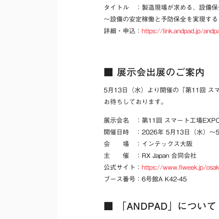
タイトル ：製造現場が求める、設備保
〜設備の安定稼働と予防保全を実現する「A
詳細・申込：
https://link.andpad.jp/andp
■ 展示会出展のご案内
5月13日（水）より開催の「第11回 
お待ちしております。
展示会名 ：第11回 スマート工場EXP
開催日時 ：2026年 5月13日（水）～5月
会 場 ：インテックス大阪
主 催 ：RX Japan 合同会社
公式サイト：
https://www.fiweek.jp/osak
ブース番号：6号館A K42-45
■ 「ANDPAD」について