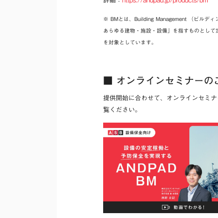
詳細：
https://andpad.jp/products/bm
※ BMとは、Building Management
あらゆる建物・施設・設備」を指すものとして
を対象としています。
■ オンラインセミナーの
提供開始に合わせて、オンラインセミナー
覧ください。