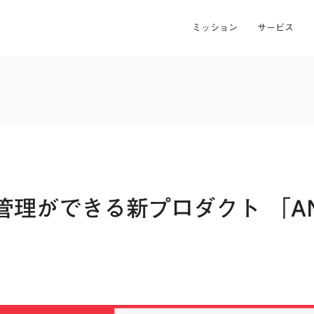
ミッション
サービス
理ができる新プロダクト 「AN