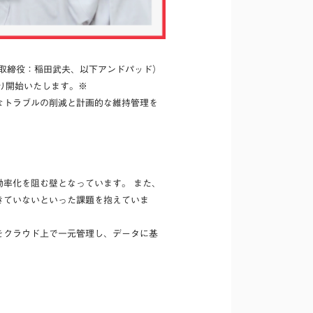
表取締役：稲田武夫、以下アンドパッド）
より開始いたします。※
なトラブルの削減と計画的な維持管理を
率化を阻む壁となっています。 また、
きていないといった課題を抱えていま
をクラウド上で一元管理し、データに基