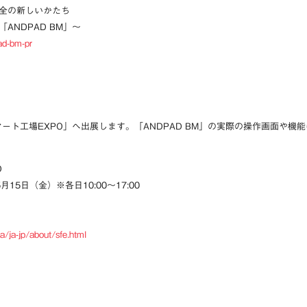
全の新しいかたち
NDPAD BM」〜
ad-bm-pr
スマート工場EXPO」へ出展します。「ANDPAD BM」の実際の操作画面や
O
15日（金）※各日10:00〜17:00
a/ja-jp/about/sfe.html