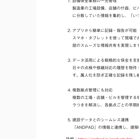
設備保全業務の一元管理
製造業の工場設備、店舗の什器、ビ
に分散していた情報を集約し、「い
アプリから簡単に記録・報告が可能
スマホ・タブレットを使って現場で
部のスムーズな情報共有を実現しま
データ活用による戦略的な保全を支
日々の点検や修繕対応の履歴を物件
す。属人化を防ぎ正確な記録を残し
複数拠点管理にも対応
複数の工場・店舗・ビルを管理する
ラつきを解消し、各拠点ごとの早期
建設データとのシームレス連携
「ANDPAD」の情報と連携し、建