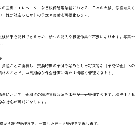
ルの空調・エレベーターなど設備管理業務における、日々の点検、修繕結果を
つ・誰が対応したか」の予定や実績を可視化します。
点検結果を記録できるため、紙への記入や転記作業が不要になります。写真や
す。
援
・資産ごとに蓄積し、交換時期の予測を始めとした将来的な「予防保全」への
続けることで、中長期的な保全計画に活かす情報を管理できます。
場合において、全拠点の維持管理状況を本部が一元管理できます。標準化され
的な対応が可能になります。
築時から維持管理まで、一貫したデータ管理を実現します。