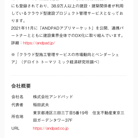
にも登録されており、38.9万人以上の建設・建築関係者が利用
しているクラウド型建設プロジェクト管理サービスとなってお
ります。
2021年11月に「ANDPADアプリマーケット」を公開、連携パ
ートナーとともに建設業界全体でのDX化に取り組んでいます。
詳細：
https://andpad.jp/
※「クラウド型施工管理サービスの市場動向とベンダーシェ
ア」（デロイト トーマツ ミック経済研究所調べ）
会社概要
会社名
株式会社アンドパッド
代表者
稲田武夫
東京都港区三田三丁目5番19号 住友不動産東京三
所在地
田ガーデンタワー37F
URL
https://andpad.co.jp