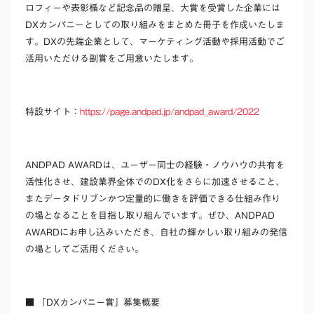
ロフィーや表彰楯など記念品の贈呈、大賞を受賞した企業には
DXカンパニーとしての取り組みをまとめた冊子を作成いたしま
す。DXの先端企業として、マーケティング活動や採用活動でご
活用いただける副賞をご用意いたします。
特設サイト：
https://page.andpad.jp/andpad_award/2022
ANDPAD AWARDは、ユーザー同士の経験・ノウハウの共有を
活性化させ、建設業界全体でのDX化をさらに加速させること、
またデータドリブンかつ定量的に働きを評価できる仕組み作り
の場となることを目指し取り組んでいます。ぜひ、ANDPAD
AWARDにお申し込みいただき、自社の輝かしい取り組みの発信
の場としてご活用ください。
■ 「DXカンパニー賞」募集概要