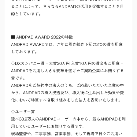
ることによって、さらなるANDPADの活用を促進することを目
的としています。
■ ANDPAD AWARD 2022の特徴
ANDPAD AWARDでは、昨年に引き続き下記の2つの賞を用意
しております。
◇DXカンパニー賞 – 大賞30万円 入賞10万円の賞金もご用意 –
ANDPADを活用し大きな変革を遂げたご契約企業にお贈りする
賞です。
ANDPADをご契約中の法人のうち、ご応募いただいた企業の中
から、ANDPADの導入浸透及び、導入後に生み出した効果や変
化において特筆すべき取り組みをした法人を表彰いたします。
◇ユーザー賞
延べ38.9万人のANDPADユーザーの中から、最もANDPADを利
用しているユーザーにお贈りする賞です。
現場監督や、工事事務、営業事務、そして現場で日々ご活用い