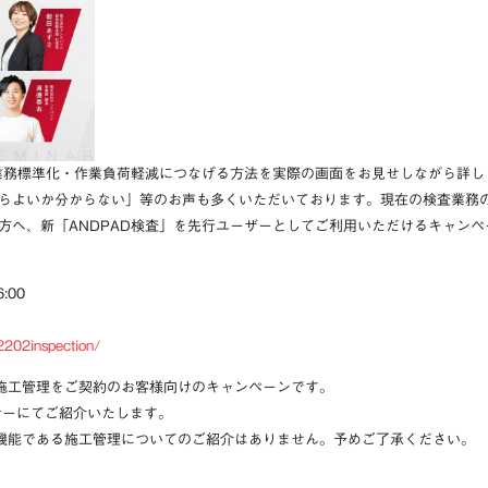
の業務標準化・作業負荷軽減につなげる方法を実際の画面をお見せしながら詳し
らよいか分からない」等のお声も多くいただいております。現在の検査業務
方へ、新「ANDPAD検査」を先行ユーザーとしてご利用いただけるキャン
:00
2202inspection/
D施工管理をご契約のお客様向けのキャンペーンです。
ナーにてご紹介いたします。
本機能である施工管理についてのご紹介はありません。予めご了承ください。