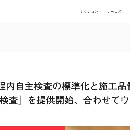
ミッション
サービス
程内自主検査の標準化と施工品
AD検査」を提供開始、合わせて