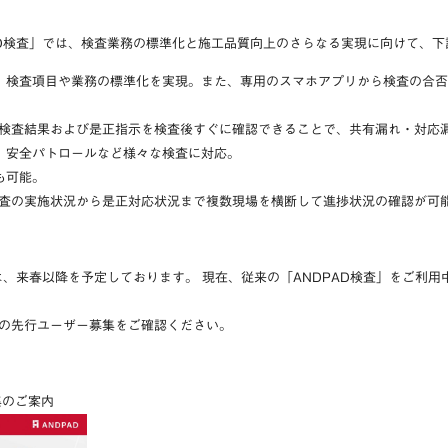
D検査」では、
検査業務の標準化と施工品質向上
のさらなる実現に向けて、下
、検査項目や業務の標準化を実現。また、専用のスマホアプリから検査の合否
で検査結果および是正指示を検査後すぐに確認できることで、共有漏れ・対応
、安全パトロールなど様々な検査に対応。
も可能。
検査の実施状況から是正対応状況まで複数現場を横断して進捗状況の確認が可
は、来春以降を予定しております。
現在、従来の「ANDPAD検査」をご利
の先行ユーザー募集をご確認ください。
集のご案内