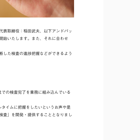
、代表取締役：稲田武夫、以下アンドパッ
を開始いたします。また、それに合わせ
横断した検査の進捗把握などができるよう
社での検査完了を業務に組み込んでいる
ルタイムに把握をしたいというお声や是
D検査」を開発・提供することとなりまし