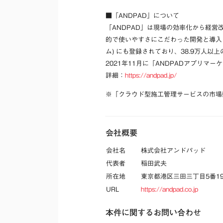
■「ANDPAD」について
「ANDPAD」は現場の効率化から経営改
的で使いやすさにこだわった開発と導入・
ム) にも登録されており、38.9万人
2021年11月に「ANDPADアプリ
詳細：
https://andpad.jp/
※「クラウド型施工管理サービスの市場
会社概要
会社名
株式会社アンドパッド
代表者
稲田武夫
所在地
東京都港区三田三丁目5番1
URL
https://andpad.co.jp
本件に関するお問い合わせ