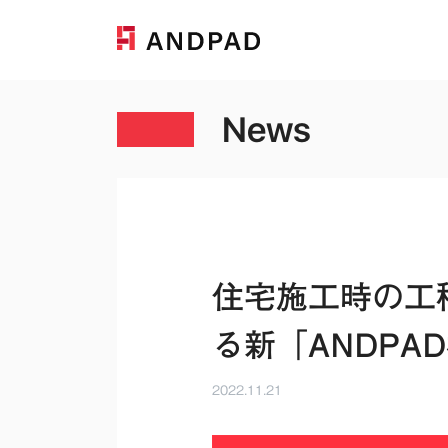
News
住宅施工時の工
る新「ANDP
2022.11.21