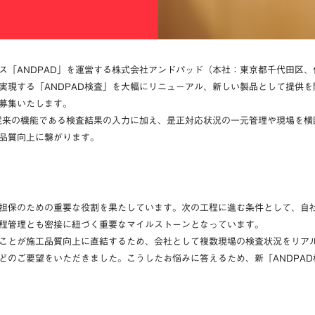
ス「ANDPAD」を運営する株式会社アンドパッド（本社：東京都千代田区
実現する「ANDPAD検査」を大幅にリニューアル、新しい製品として提供
募集いたします。
、従来の機能である検査結果の入力に加え、是正対応状況の一元管理や現場を
品質向上に繋がります。
担保のための重要な役割を果たしています。次の工程に進む条件として、自
程管理とも密接に紐づく重要なマイルストーンとなっています。
ことが施工品質向上に直結するため、会社として複数現場の検査状況をリア
どのご要望をいただきました。こうしたお悩みに答えるため、新「ANDPA