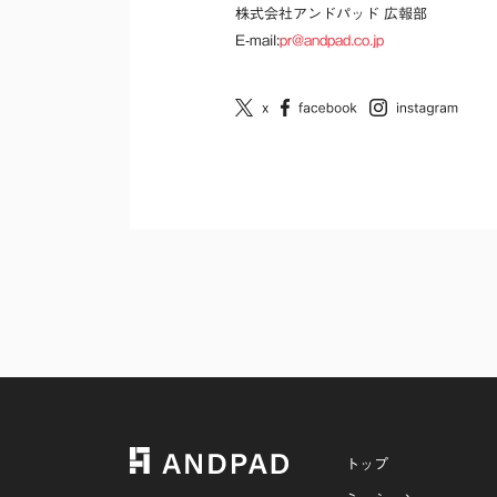
株式会社アンドパッド 広報部
E-mail:
pr@andpad.co.jp
トップ