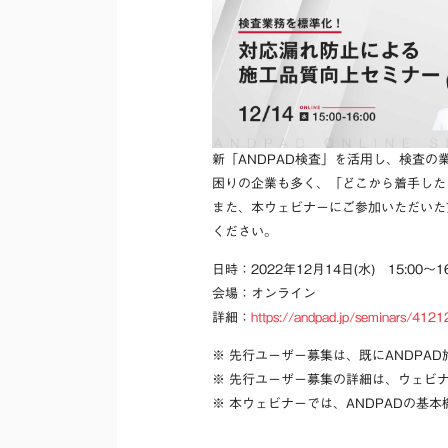
新「ANDPAD検査」を活用し、検査
困りの企業も多く、「どこから着手した
また、本ウェビナーにご参加いただいた
ください。
日時：2022年12月14日(水) 15:00～16
会場：オンライン
詳細：
https://andpad.jp/seminars/4121
※ 先行ユーザー募集は、既にANDPA
※ 先行ユーザー募集の詳細は、ウェビ
※ 本ウェビナーでは、ANDPADの基