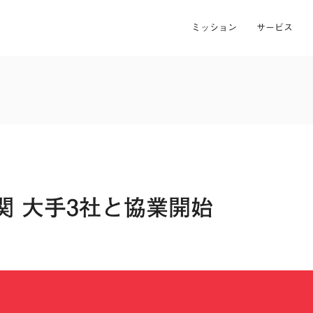
ミッション
サービス
関 大手3社と協業開始