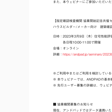
また、本ウェビナーにご参加いただいた
【指定確認検査機関 協業開始記念共催
ハウスビルダー/メーカー向け 建築確
日時：2023年3月9日（木）住宅性能評
各日程10:00-11:00で開催
会場：オンライン
詳細：
https://andpad.jp/seminars/20230
※ご利用中またはご利用を検討している
※ 本ウェビナーでは、ANDPADの
※ 先行ユーザー募集の詳細は、ウェビ
■ 協業機関募集のお知らせ
現在、アンドパッドではデータ連携いた