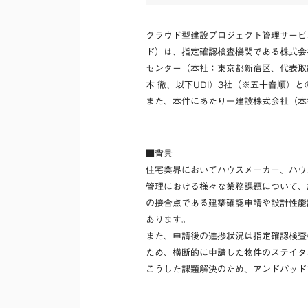
クラウド型建設プロジェクト管理サービ
ド）は、指定確認検査機関である株式会
センター（本社：東京都新宿区、代表取
木 徹、以下UDi）3社（※五十音順
また、本件にあたり一建設株式会社（本
■背景
住宅業界においてハウスメーカー、ハウ
管理における様々な業務課題について、
の接合点である建築確認申請や設計性能
あります。
また、申請後の進捗状況は指定確認検査
ため、横断的に申請した物件のステイタ
こうした課題解決のため、アンドパッド