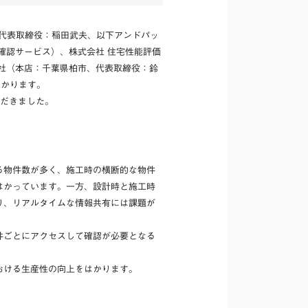
、代表取締役：稲田武夫、以下アンドパッ
確認サービス）、株式会社 住宅性能評価
社（本店：千葉県柏市、代表取締役：鈴
はかります。
ただきました。
る物件数が多く、施工時の横断的な物件
はかっています。一方、設計時と施工時
り、リアルタイムな情報共有には課題が
件ごとにアクセスして確認が必要となる
おける生産性の向上をはかります。