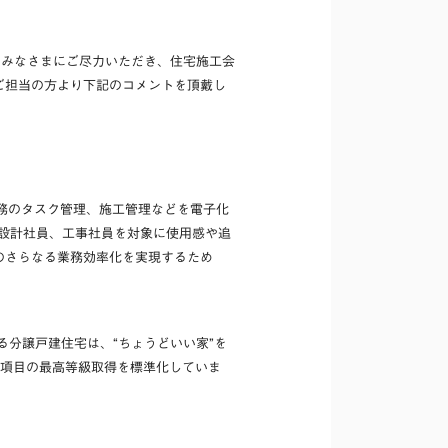
のみなさまにご尽力いただき、住宅施工会
ご担当の方より下記のコメントを頂戴し
業務のタスク管理、施工管理などを電子化
の設計社員、工事社員を対象に使用感や追
のさらなる業務効率化を実現するため
分譲戸建住宅は、“ちょうどいい家”を
野7項目の最高等級取得を標準化していま