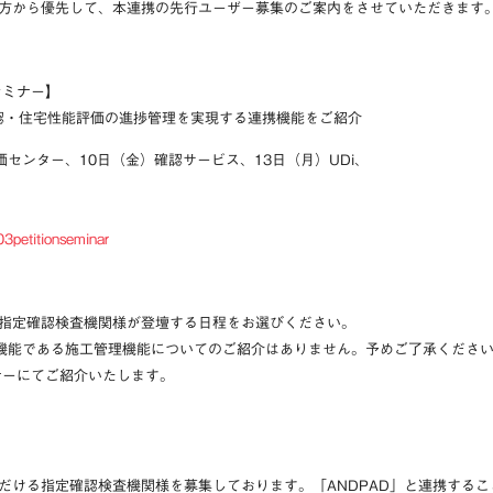
方から優先して、本連携の先行ユーザー募集のご案内をさせていただきます
セミナー】
認・住宅性能評価の進捗管理を実現する連携機能をご紹介
価センター、10日（金）確認サービス、13日（月）UDi、
3petitionseminar
指定確認検査機関様が登壇する日程をお選びください。
基本機能である施工管理機能についてのご紹介はありません。予めご了承くださ
ナーにてご紹介いたします。
だける指定確認検査機関様を募集しております。
「ANDPAD」と連携する