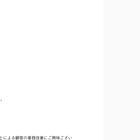
。
い。
ことによる顧客の業務改善にご興味ござい