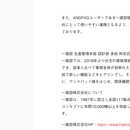
また、ANDPADユーザーである一建
社にとって使いやすい連携となるよう、
ております。
一建設 生産管理本部 設計部 多田 和志
一建設では、2018年より住宅の建築現
でき、従来と比べて業務全体が効率化さ
加で欲しい機能などをヒアリングし、そ
に、アンドパッド様をはじめ、関係機関
一建設株式会社について
一建設は、1967年に設立し全国117拠
コンセプトに年間10,000棟以上を供
す。
一建設株式会社HP：
https://www.hajime