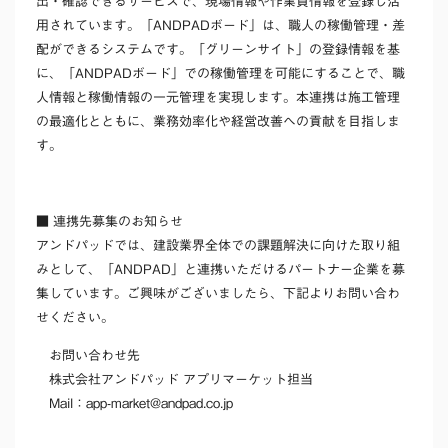
出・確認できるサービスで、現場情報や作業員情報を登録し活
用されています。「ANDPADボード」は、職人の稼働管理・差
配ができるシステムです。「グリーンサイト」の登録情報を基
に、「ANDPADボード」での稼働管理を可能にすることで、職
人情報と稼働情報の一元管理を実現します。本連携は施工管理
の最適化とともに、業務効率化や経営改善への貢献を目指しま
す。
■ 連携先募集のお知らせ
アンドパッドでは、建設業界全体での課題解決に向けた取り組
みとして、「ANDPAD」と連携いただけるパートナー企業を募
集しています。ご興味がございましたら、下記よりお問い合わ
せください。
お問い合わせ先
株式会社アンドパッド アプリマーケット担当
Mail：app-market@andpad.co.jp