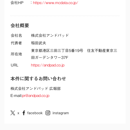
会社HP
：
https://www.mcdata.co.jp/
会社概要
会社名
株式会社アンドパッド
代表者
稲田武夫
東京都港区三田三丁目5番19号 住友不動産東京三
所在地
田ガーデンタワー37F
URL
https://andpad.co.jp
本件に関するお問い合わせ
株式会社アンドパッド 広報部
E-mail:
pr@andpad.co.jp