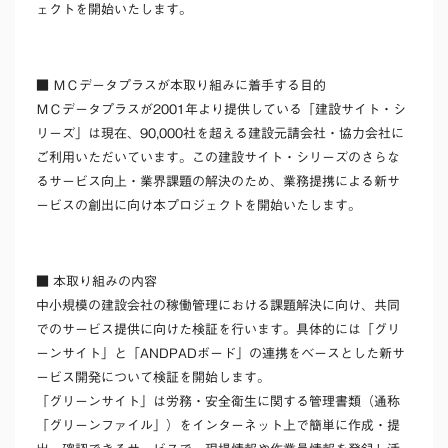
ェクトを開始いたします。
■ ＭＣデータプラスが本取り組みに着手する目的
ＭＣデータプラスが2001年より提供している「建設サイト・シ
リーズ」は現在、90,000社を超える建設元請会社・協力会社に
ご利用いただいています。この建設サイト・シリーズのさらな
るサービス向上・業界課題の解決のため、業務提携による新サ
ービスの創出に向け本プロジェクトを開始いたします。
■
本取り組みの
内容
中小規模の建設会社の稼働管理における課題解決に向け、共同
でのサービス提供に向けた検証を行います。具体的には「グリ
ーンサイト」と「ANDPADボード」の連携をベースとした新サ
ービス開発について検証を開始します。
「グリーンサイト」は労務・安全衛生に関する管理書類（通称
「グリーンファイル」）をインターネット上で簡単に作成・提