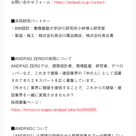
お問い合わせフォーム：
https://andpad.co.jp/contact/
■共同研究パートナー
・BIM設計：慶應義塾大学SFC研究所小林博人研究室
・製造・施工：株式会社長谷川萬治商店、株式会社長谷萬
■ANDPAD ZEROの採用について
ANDPAD ZEROでは、建築設計者、現場監督、研究者、デベロ
ッパーなど、これまで建築・建設業界の「中の人」として活躍
されてきたエキスパートを広く募集しています。
「外から」業界に価値を提供することで、これからの建築・建
設業界を一緒に実現させませんか？
採用募集ページ：
https://hrmos.co/pages/andpad/jobs/biz000085
■ANDPADについて
「ANDPAD」は現場の効率化から経営改善まで一元管理してい