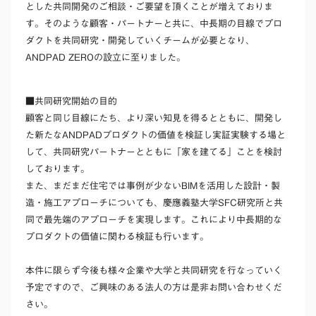
とした共同開発のご相談・ご要望を頂くことが増えておりま
す。そのような顧客・パートナーと共に、中長期の目線でプロ
ダクトを共同研究・開発していくチームが必要となり、
ANDPAD ZEROの設立に至りました。
■共同研究開始の目的
顧客と同じ目線にたち、より深い知見を得るとともに、開発し
た新たなANDPADプロダクトの価値を検証し実証実験する場と
して、共同研究パートナーとともに「家を建てる」ことを検討
しております。
また、まだまだ住宅では事例が少ないBIMを活用した設計・製
造・施工アプローチについても、慶應義塾大学SFC研究所と共
同で最先端のアプローチを実現します。これにより中長期的な
プロダクトの価値に関わる検証も行います。
本件に限らず今後も様々企業や大学と共同研究を行なっていく
予定ですので、ご興味のある法人の方は是非お問い合わせくだ
さい。