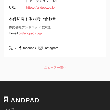
田ガーデンタワー37F
URL
https://andpad.co.jp
本件に関するお問い合わせ
株式会社アンドパッド 広報部
E-mail:
pr@andpad.co.jp
ニュース一覧へ
トップ