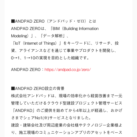
■ANDPAD ZERO（アンドパッド・ゼロ）とは
ANDPAD ZEROは、「BIM（Building Information
Modeling）」、「データ解析」、
「IoT（Internet of Things）」をキーワードに、リサーチ、投
資、アライアンスなどを通じて事業やプロダクトを開発し、
0→1、1→10の実現を目的とした組織です。
ANDPAD ZERO：
https://andpad.co.jp/zero/
■ANDPAD ZERO設立の背景
株式会社アンドパッドは、現場の効率化から経営改善まで一元
管理していただけるクラウド型建設プロジェクト管理サービス
「ANDPAD」のご提供を始めてから4年以上が経過し、おかげ
さまでシェアNo1(※)サービスとなりました。
建設・建築会社及び周辺産業の会社様やテクノロジー企業様よ
り、施工現場のコミュニケーションアプリのアセットをベース