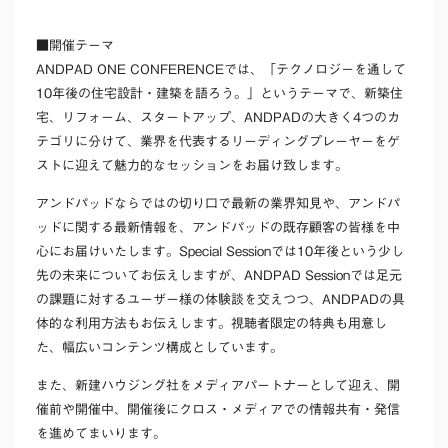
■開催テーマ
ANDPAD ONE CONFERENCEでは、「テクノロジーを通して
10年後の住宅設計・建築を語ろう。」というテーマで、新築住
宅、リフォーム、スタートアップ、ANDPADの大きく4つのカ
テゴリに分けて、業界を代表するリーディングプレーヤーをゲ
ストに迎えて魅力的なセッションをお届け致します。
アンドパッドならではの切り口で最新の業界知見や、アンドパ
ッドに関する最新情報を、アンドパッドの既存顧客の皆様を中
心にお届けいたします。Special Sessionでは10年後という少し
先の未来についてお伝えしますが、ANDPAD Sessionでは足元
の課題に対するユーザー様の体験談を交えつつ、ANDPADの具
体的な利用方法もお伝えします。視聴者限定の特典も用意し
た、幅広いコンテンツ構成としています。
また、新建ハウジング社をメディアパートナーとして迎え、開
催前や開催中、開催後にクロス・メディアでの情報共有・発信
を進めてまいります。