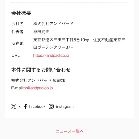
会社概要
会社名
株式会社アンドパッド
代表者
稲田武夫
東京都港区三田三丁目5番19号 住友不動産東京三
所在地
田ガーデンタワー37F
URL
https://andpad.co.jp
本件に関するお問い合わせ
株式会社アンドパッド 広報部
E-mail:
pr@andpad.co.jp
ニュース一覧へ