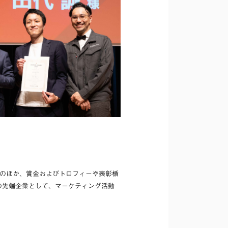
表彰のほか、賞金およびトロフィーや表彰楯
の先端企業として、マーケティング活動