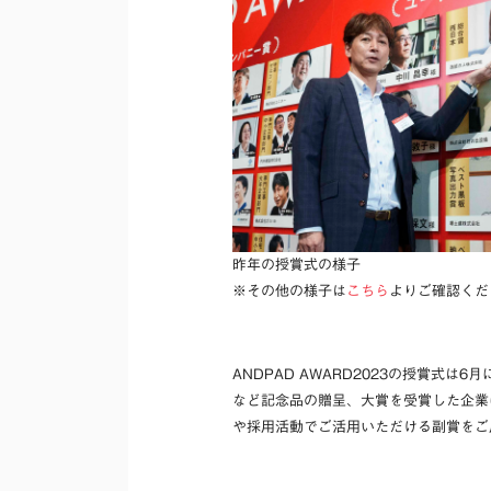
昨年の授賞式の様子
※その他の様子は
こちら
よりご確認くだ
ANDPAD AWARD2023の授賞
など記念品の贈呈、大賞を受賞した企業
や採用活動でご活用いただける副賞をご