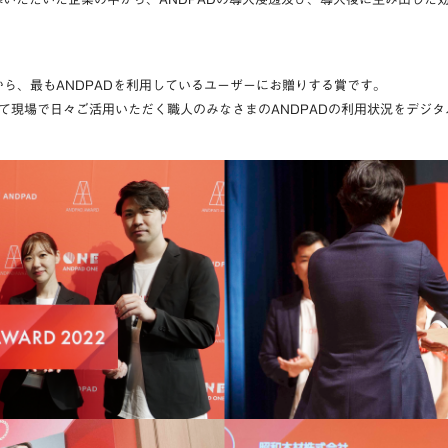
中から、最もANDPADを利用しているユーザーにお贈りする賞です。
現場で日々ご活用いただく職人のみなさまのANDPADの利用状況をデジタル