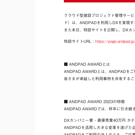
クラウド型建設プロジェクト管理サービ
ド）は、ANDPADを利用しDXを実現す
また本日、特設サイトを公開し、DXカ
特設サイトURL：
https://page.andpad.j
■ ANDPAD AWARDとは
ANDPAD AWARDとは、ANDPA
皆さまが卓越した利用事例を共有するこ
■ ANDPAD AWARD 2023の特徴
ANDPAD AWARDでは、昨年に引き
DXカンパニー賞 – 最優秀賞40万円 カ
ANDPADを活用し大きな変革を遂げた
ANDPADをご利用の法人のうち、ご応