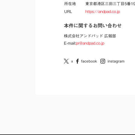
所在地
東京都港区三田三丁目5番1
URL
https://andpad.co.jp
本件に関するお問い合わせ
株式会社アンドパッド 広報部
E-mail:
pr@andpad.co.jp