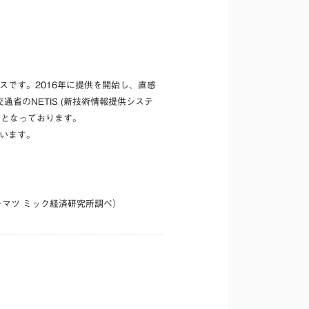
スです。2016年に提供を開始し、直感
省のNETIS (新技術情報提供システ
スとなっております。
でいます。
ーマツ ミック経済研究所調べ）