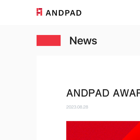
News
ANDPAD AWA
2023.08.28