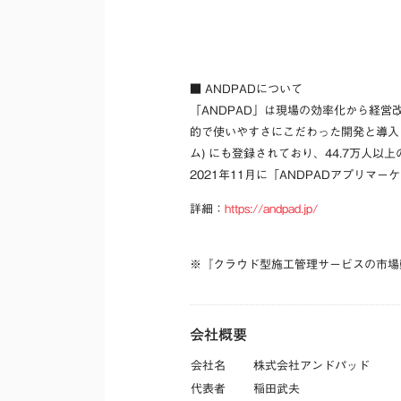
■
ANDPADについて
「ANDPAD」は現場の効率化から経営改
的で使いやすさにこだわった開発と導入・
ム) にも登録されており、44.7万人
2021年11月に「ANDPADアプリ
詳細：
https://andpad.jp/
※
『クラウド型施工管理サービスの市場動
会社概要
会社名
株式会社アンドパッド
代表者
稲田武夫