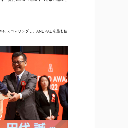
にスコアリングし、ANDPADを最も使