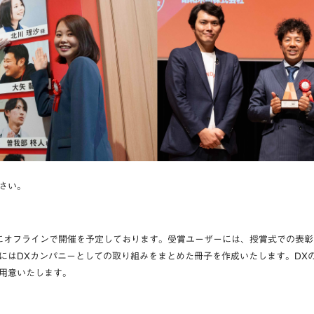
さい。
式は6月にオフラインで開催を予定しております。受賞ユーザーには、授賞式での
にはDXカンパニーとしての取り組みをまとめた冊子を作成いたします。DX
用意いたします。