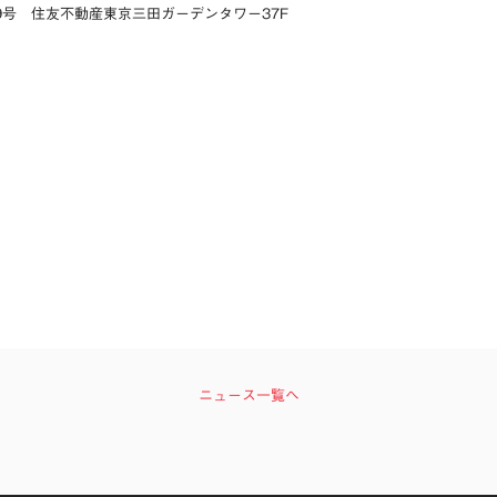
9号 住友不動産東京三田ガーデンタワー37F
ニュース一覧へ