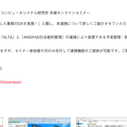
・コンピュータシステム研究所 共催オンラインセミナー
した業務のDXを実現！」と題し、本連携について詳しくご紹介させていただ
「ALTA」と「ANDPAD引合粗利管理」の連携により実現できる予実管理
なりますが、セミナー参加者の方のみ先行して連携機能のご提供が可能です。
ご
0
60altaandpad/