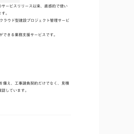
年のサービスリリース以来、直感的で使い
ます。
いるクラウド型建設プロジェクト管理サービ
とができる業務支援サービスです。
能を備え、工事請負契約だけでなく、見積
確認しています。