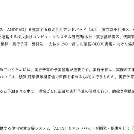
ス「ANDPAD」を運営する株式会社アンドパッド（本社：東京都千代田区
を運営する株式会社コンピュータシステム研究所(本社：東京都新宿区、代表取
 積算・実行予算・受発注・ 支払までの一貫した業務のDXの実現に向けた協
めていくためには、実行予算の予実管理が重要です。実行予算は、実際の工
おいては、積算(坪単価等概算値で原価を求めるもの)は行うものの、実行予
ると予測される中で、現場ごとに正確な実行予算の管理を行い、的確な利益
供する住宅営業支援システム「ALTA」とアンドパッドが開発・提供を行う「