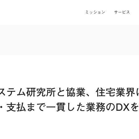
ミッション
サービス
ステム研究所と協業、住宅業界
・支払まで一貫した業務のDX