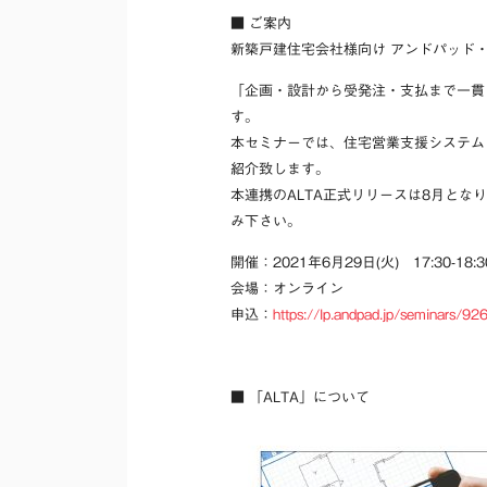
■ ご案内
新築戸建住宅会社様向け アンドパッド
「企画・設計から受発注・支払まで一貫
す。
本セミナーでは、住宅営業支援システム
紹介致します。
本連携のALTA正式リリースは8月と
み下さい。
開催：2021年6月29日(火) 17:30-18:3
会場：オンライン
申込：
https://lp.andpad.jp/seminars/92
■ 「ALTA」について