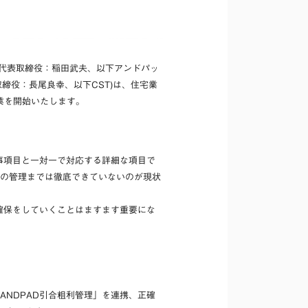
、代表取締役：稲田武夫、以下アンドパッ
締役：長尾良幸、以下CST)は、住宅業
業を開始いたします。
事項目と一対一で対応する詳細な項目で
算の管理までは徹底できていないのが現状
確保をしていくことはますます重要にな
ANDPAD引合粗利管理」を連携、正確