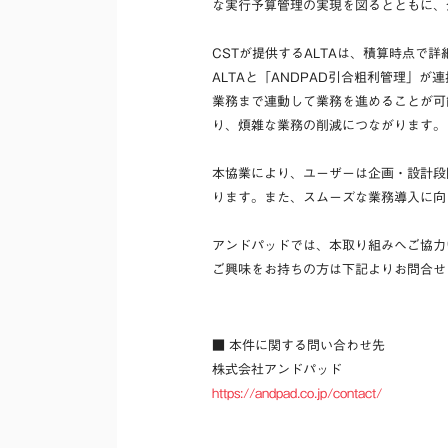
な実行予算管理の実現を図るとともに、
CSTが提供するALTAは、積算時点
ALTAと「ANDPAD引合粗利管理」
業務まで連動して業務を進めることが可
り、煩雑な業務の削減につながります。
本協業により、ユーザーは企画・設計段
ります。また、スムーズな業務導入に向
アンドパッドでは、本取り組みへご協力
ご興味をお持ちの方は下記よりお問合せ
■ 本件に関する問い合わせ先
株式会社アンドパッド
https://andpad.co.jp/contact/