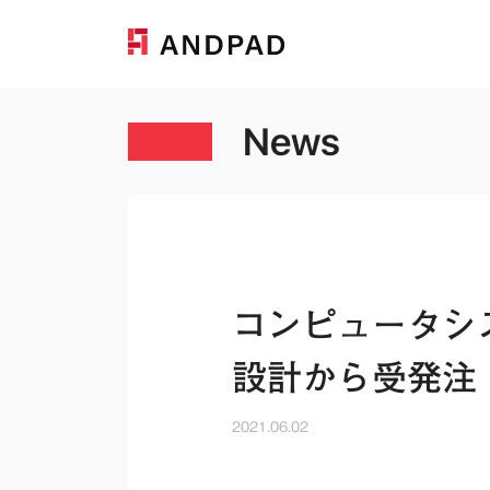
News
コンピュータシ
設計から受発注
2021.06.02