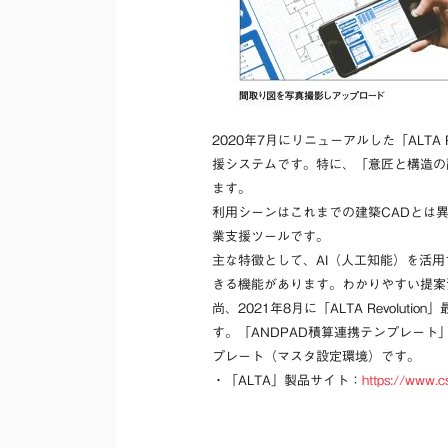
2020年7月にリニューアルした「ALT
援システムです。特に、「意匠と構造の
ます。
利用シーンはこれまでの建築CADとは
業支援ツールです。
主な特徴として、AI（人工知能）を活
きる機能があります。わかりやすい提案
尚、2021年8月に「ALTA Revoluti
す。「ANDPAD積算連携テンプレート」
プレート（マスタ設定環境）です。
・「ALTA」製品サイト：
https://www.cs