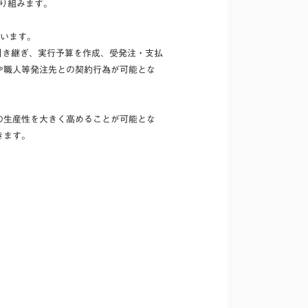
り組みます。
ています。
に引き継ぎ、実行予算を作成、受発注・支払
や職人等発注先との契約行為が可能とな
の生産性を大きく高めることが可能とな
きます。