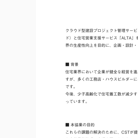
クラウド型建設プロジェクト管理サービ
ド）と住宅営業支援サービス「ALTA」
界の生産性向上を目的に、企画・設計・
■ 背景
住宅業界において企
業が健全な経営を進
すが、多くの工務店・ハウスビルダーに
です。
今後、少子高齢化で住宅着工数が減少す
っています。
■ 本協業の目的
これらの課題の解決のために、CSTが提