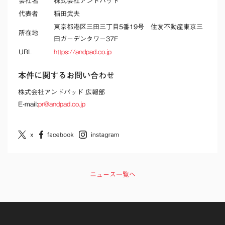
会社名
株式会社アンドパッド
代表者
稲田武夫
東京都港区三田三丁目5番19号 住友不動産東京三
所在地
田ガーデンタワー37F
URL
https://andpad.co.jp
本件に関するお問い合わせ
株式会社アンドパッド 広報部
E-mail:
pr@andpad.co.jp
ニュース一覧へ