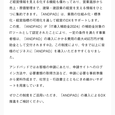
ど経営情報を見える化する機能も備わっており、営業進捗から
売上・原価管理まで、建築・建設業の経営を支える情報をひと
つに集約できます。「ANDPAD」は、業務の仕組み化・標準
化・経営指標の可視化を通して経営のDXをサポートします。
この度、「ANDPAD」が「IT導入補助金2024」の補助金対象の
ITツールとして認定されたことにより、一定の条件を満たす事業
者様は、「ANDPAD」の導入にかかる費用の最大450万円が補
助金として交付されます
※2
。この制度により、今まで以上に皆
様のビジネスに「ANDPAD」を導入いただきやすくなりまし
た。
アンドパッドではお客様の申請にあたり、申請サイトへのログ
イン方法や、必要書類の取得方法など、申請に必要な事前準備
から資料作成まで、社労士・行政書士とともにきめ細かいサポ
ートを用意しています。
ぜひこの制度をご活用いただき、「ANDPAD」の導入によるDX
推進をご検討ください。