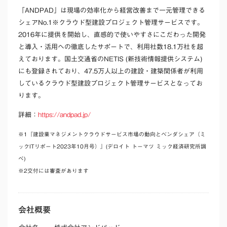
「ANDPAD」は現場の効率化から経営改善まで一元管理できる
シェアNo.1
※
クラウド型建設プロジェクト管理サービスです。
2016年に提供を開始し、直感的で使いやすさにこだわった開発
と導入・活用への徹底したサポートで、利用社数18.1万社を超
えております。国土交通省のNETIS (新技術情報提供システム)
にも登録されており、47.5万人以上の建設・建築関係者が利用
しているクラウド型建設プロジェクト管理サービスとなってお
ります。
詳細：
https://andpad.jp/
※1『建設業マネジメントクラウドサービス市場の動向とベンダシェア（ミ
ックITリポート2023年10月号）』(デロイト トーマツ ミック経済研究所調
べ)
※2交付には審査があります
会社概要