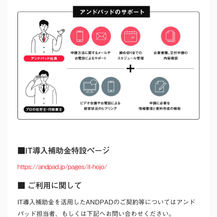
■IT導入補助金特設ページ
https://andpad.jp/pages/it-hojo/
■ ご利用に関して
IT導入補助金を活用したANDPADのご契約等についてはアンド
パッド担当者、もしくは下記へお問い合わせください。