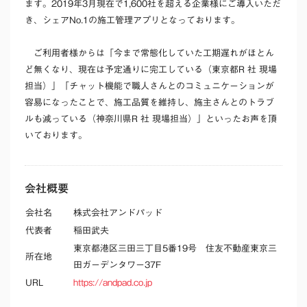
ます。2019年3月現在で1,600社を超える企業様にご導入いただ
き、シェアNo.1の施工管理アプリとなっております。
ご利用者様からは「今まで常態化していた工期遅れがほとん
ど無くなり、現在は予定通りに完工している（東京都R 社 現場
担当）」「チャット機能で職人さんとのコミュニケーションが
容易になったことで、施工品質を維持し、施主さんとのトラブ
ルも減っている（神奈川県R 社 現場担当）」といったお声を頂
いております。
会社概要
会社名
株式会社アンドパッド
代表者
稲田武夫
東京都港区三田三丁目5番19号 住友不動産東京三
所在地
田ガーデンタワー37F
URL
https://andpad.co.jp