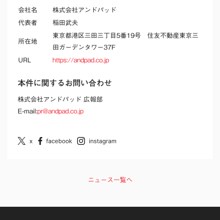
会社名
株式会社アンドパッド
代表者
稲田武夫
東京都港区三田三丁目5番19号 住友不動産東京三
所在地
田ガーデンタワー37F
URL
https://andpad.co.jp
本件に関するお問い合わせ
株式会社アンドパッド 広報部
E-mail:
pr@andpad.co.jp
ニュース一覧へ