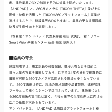
度、建設業界のDXの加速を目的に協業を開始いたします。
「ANDPAD」と、360度カメラの「RICOH THETA」及びその
画像・映像を活用した「RICOH360プラットフォーム」事業が
連携することで、建設業界のDXを推進し、業界の更なる課題解
決及び生産性向上を実現します。
（写真左：アンドパッド 代表取締役 稲田 武夫氏、右：リコー
Smart Vision事業センター 所長 稲葉 章朗氏 ）
■協業の背景
建設現場では、施工記録や検査記録、進捗共有などを目的に
日々大量の写真を撮影しており、近年では1度の撮影で網羅的に
撮影が可能な360度カメラが活用される現場も多くなっていま
す。 360度画像は特に、現場の現地調査や品質管理、進捗管理
ツールとして様々なシーンで活用されています。 建設業におけ
る360度画像の実用性は高く、今後も業界の生産性向上に向けた
活用の推進が求められています。
アンドパッドは、「ANDPAD 遠隔臨場プラットフォーム」※1