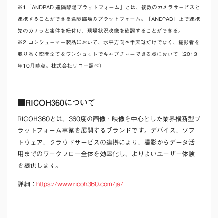
※1「ANDPAD 遠隔臨場プラットフォーム」とは、複数のカメラサービスと
連携することができる遠隔臨場のプラットフォーム。「ANDPAD」上で連携
先のカメラと案件を紐付け、現場状況映像を確認することができる。
※2 コンシューマー製品において、水平方向や半天球だけでなく、撮影者を
取り巻く空間全てをワンショットでキャプチャーできる点において（2013
年10月時点。株式会社リコー調べ）
■RICOH360について
RICOH360とは、360度の画像・映像を中心とした業界横断型プ
ラットフォーム事業を展開するブランドです。デバイス、ソフ
トウェア、クラウドサービスの連携により、撮影からデータ活
用までのワークフロー全体を効率化し、よりよいユーザー体験
を提供します。
詳細：
https://www.ricoh360.com/ja/