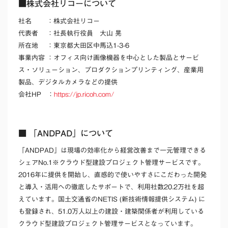
■株式会社リコーについて
社名
：株式会社リコー
代表者
：社長執行役員 大山 晃
所在地
：東京都大田区中馬込1-3-6
事業内容
：オフィス向け画像機器を中心とした製品とサービ
ス・ソリューション、プロダクションプリンティング、産業用
製品、デジタルカメラなどの提供
会社HP
：
https://jp.ricoh.com/
■ 「ANDPAD」について
「ANDPAD」は現場の効率化から経営改善まで一元管理できる
シェアNo.1
※
クラウド型建設プロジェクト管理サービスです。
2016年に提供を開始し、直感的で使いやすさにこだわった開発
と導入・活用への徹底したサポートで、利用社数20.2万社を超
えています。国土交通省のNETIS (新技術情報提供システム) に
も登録され、51.0万人以上の建設・建築関係者が利用している
クラウド型建設プロジェクト管理サービスとなっています。