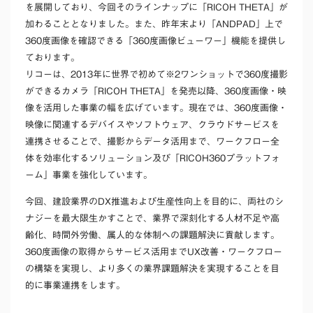
を展開しており、今回そのラインナップに「RICOH THETA」が
加わることとなりました。また、昨年末より「ANDPAD」上で
360度画像を確認できる「360度画像ビューワー」機能を提供し
ております。
リコーは、2013年に世界で初めて※2ワンショットで360度撮影
ができるカメラ「RICOH THETA」を発売以降、360度画像・映
像を活用した事業の幅を広げています。現在では、360度画像・
映像に関連するデバイスやソフトウェア、クラウドサービスを
連携させることで、撮影からデータ活用まで、ワークフロー全
体を効率化するソリューション及び「RICOH360プラットフォ
ーム」事業を強化しています。
今回、建設業界のDX推進および生産性向上を目的に、両社のシ
ナジーを最大限生かすことで、業界で深刻化する人材不足や高
齢化、時間外労働、属人的な体制への課題解決に貢献します。
360度画像の取得からサービス活用までUX改善・ワークフロー
の構築を実現し、より多くの業界課題解決を実現することを目
的に事業連携をします。