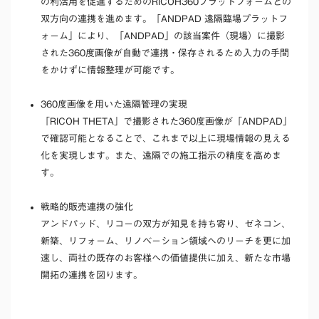
の利活用を促進するためのRICOH360プラットフォームとの
双方向の連携を進めます。「ANDPAD 遠隔臨場プラットフ
ォーム」により、「ANDPAD」の該当案件（現場）に撮影
された360度画像が自動で連携・保存されるため入力の手間
をかけずに情報整理が可能です。
360度画像を用いた遠隔管理の実現
「RICOH THETA」で撮影された360度画像が「ANDPAD」
で確認可能となることで、これまで以上に現場情報の見える
化を実現します。また、遠隔での施工指示の精度を高めま
す。
戦略的販売連携の強化
アンドパッド、リコーの双方が知見を持ち寄り、ゼネコン、
新築、リフォーム、リノベーション領域へのリーチを更に加
速し、両社の既存のお客様への価値提供に加え、新たな市場
開拓の連携を図ります。