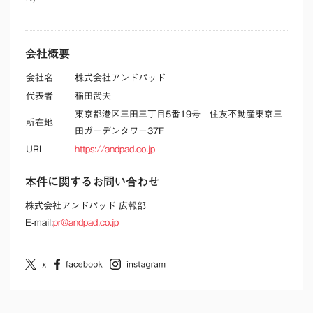
会社概要
会社名
株式会社アンドパッド
代表者
稲田武夫
東京都港区三田三丁目5番19号 住友不動産東京三
所在地
田ガーデンタワー37F
URL
https://andpad.co.jp
本件に関するお問い合わせ
株式会社アンドパッド 広報部
E-mail:
pr@andpad.co.jp