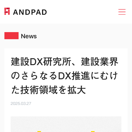
News
建設DX研究所、建設業界
のさらなるDX推進にむけ
た技術領域を拡大
2025.03.27