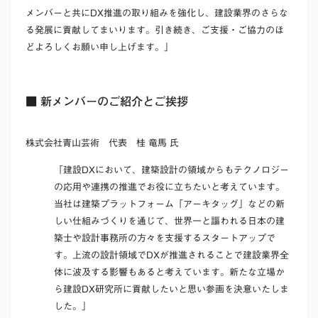
メンバーと共にDX推進の取り組みを強化し、建設業界のさらな
る発展に貢献してまいります。引き続き、ご支援・ご協力のほ
どよろしくお願い申し上げます。」
■ 新メンバーのご紹介とご挨拶
株式会社青山芸術 代表 桂 竜馬 氏
「建設DXにおいて、建築設計の領域からもテクノロジー
の応用や連携の推進でお役に立ちたいと考えています。
当社は建築プラットフォーム「アーキタッグ」などの新
しい仕組みづくりを通じて、世界一と謳われる日本の建
築士や設計事務所の方々を支援するスタートアップで
す。上流の設計領域でDXが推進されることで建設業界全
体に波及する影響もあると考えています。新たな立場か
ら建設DX研究所に貢献したいと思い参画を決意いたしま
した。」