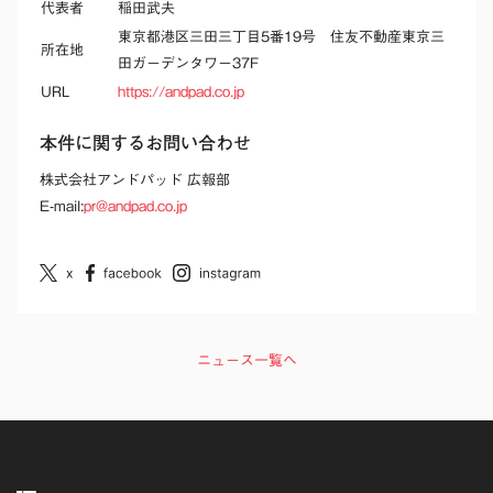
代表者
稲田武夫
東京都港区三田三丁目5番19号 住友不動産東京三
所在地
田ガーデンタワー37F
URL
https://andpad.co.jp
本件に関するお問い合わせ
株式会社アンドパッド 広報部
E-mail:
pr@andpad.co.jp
ニュース一覧へ