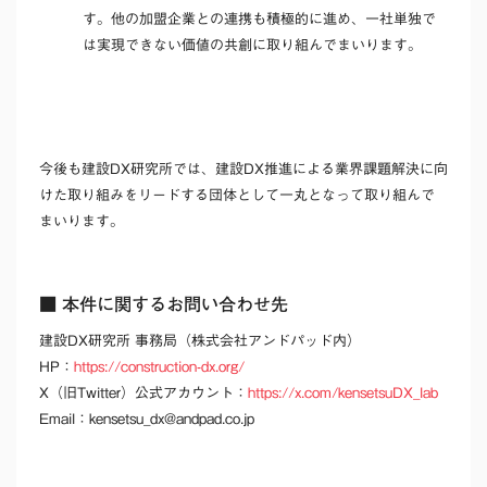
す。他の加盟企業との連携も積極的に進め、一社単独で
は実現できない価値の共創に取り組んでまいります。
今後も建設DX研究所では、建設DX推進による業界課題解決に向
けた取り組みをリードする団体として一丸となって取り組んで
まいります。
■ 本件に関するお問い合わせ先
建設DX研究所 事務局（株式会社アンドパッド内）
HP：
https://construction-dx.org/
X（旧Twitter）公式アカウント：
https://x.com/kensetsuDX_lab
Email：kensetsu_dx@andpad.co.jp