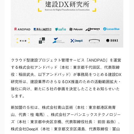
クラウド型建設プロジェクト管理サービス「ANDPAD」を運営
する株式会社アンドパッド（本社：東京都千代田区、代表取締
役：稲田武夫、以下アンドパッド）が事務局をつとめる建設DX
研究所は、建設業界のさらなるDX推進のための活動範囲拡大・
強化に向け、新たに５社の参画を決定したことをお知らせいた
します。
新加盟の５社は、株式会社青山芸術（本社：東京都港区南青
山、代表：桂 竜馬）、株式会社アーバンエックステクノロジー
ズ（本社：東京都中央区京橋、代表取締役社長： 前田 紘弥）、
株式会社DeepX（本社：東京都文京区湯島、代表取締役：冨山